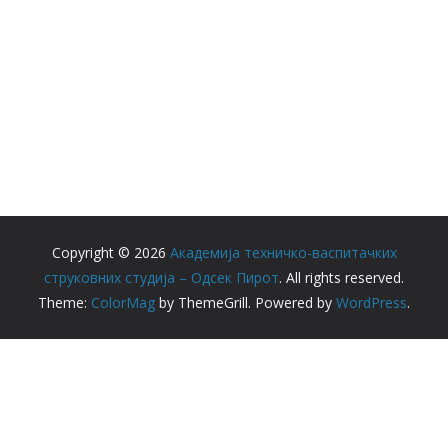
Copyright © 2026
Академија техничко-васпитачких
струковних студија – Одсек Пирот
. All rights reserved.
Theme:
ColorMag
by ThemeGrill. Powered by
WordPress
.