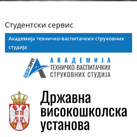
Студентски сервис
Академија техничко-васпитачких струковних
студија