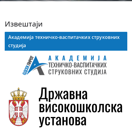
Извештаји
Академија техничко-васпитачких струковних
студија