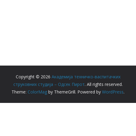
Copyright © 2026
Академија техничко-васпитачких
струковних студија – Одсек Пирот
. All rights reserved.
Theme:
ColorMag
by ThemeGrill. Powered by
WordPress
.